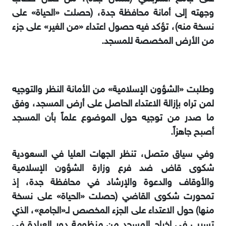
وجهته إلى أمانة محافظة جدة، (حصلت «الحياة» على
نسخة منه)، تؤكد فيه حصول اعتداء «من الغير» على جزء
من الأرض المخصصة للمسجد.
وطلبت «الشؤون الإسلامية» من الأمانة النظر والتوجيه
لمن تراه بإزالة الاعتداء الحاصل على أرض المسجد، وفق
ما صدر من توجيه حول الموضوع علماً بأن المسجد
أصبح جاهزاً.
وفي سياق متصل، تنظر الجهات العليا في السعودية
شكوى قاض ضد فرع وزارة الشؤون الإسلامية
والأوقاف والدعوة والإرشاد في محافظة جدة، إذ
تمحورت شكوى القاضي (حصلت «الحياة» على نسخة
منها) حول الاعتداء على الجزء المخصص لـ«الجامع»، الذي
تسبب في إخراج المسجد من منظومة دور العبادة في