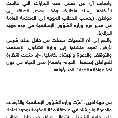
وأضاف أن من ضمن هذه القرارات التي خالفت
الأنظمة: إسناد «نظارة» وقف «مدى الحياة» إلى
مواطن، (بحسب الخطاب الموجه إلى المحكمة العامة
من مدير فرع وزارة الشؤون الإسلامية في جدة فهيد
البرقي).
وألمح إلى أن التعديات حصلت من خلال صك شرعي
لأرض تعود ملكيتها إلى وزارة الشؤون الإسلامية
والأوقاف والدعوة والإرشاد بكاملها، «إذ منحت النظارة
للمواطن (تحتفظ «الحياة» باسمه) مدى الحياة من دون
أخذ موافقة الجهات المسؤولة».
من جهة أخرى، أقرّت وزارة الشؤون الإسلامية والأوقاف
والدعوة والإرشاد في منطقة مكة المكرمة بوجود اعتداء
على جامع الشربتلي (شمال جدة)، من خلال خطاب