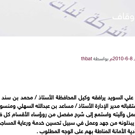
أوقاف
بواسطة
thbat
ي السويد يرافقه وكيل المحافظة الأستاذ / محمد بن سند ال
قباله مدير الإدارة الأستاذ / مساعد بن عبدالله السهلي ومنسو
 العمل وآليته واستمع إلى شرح مفصل من روؤساء الأقسام كل 
ما يبذلونه من جهد وعمل في سبيل تحسين خدمة ورعاية المساجد
دية الأمانة المناطة بهم على الوجه المطلوب .