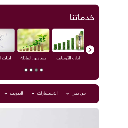
خدماتنا
ف
الاستشارات
ادارة الأوقاف
صناديق العائلة
اثبات 
من نحن
الاستشارات
التدريب