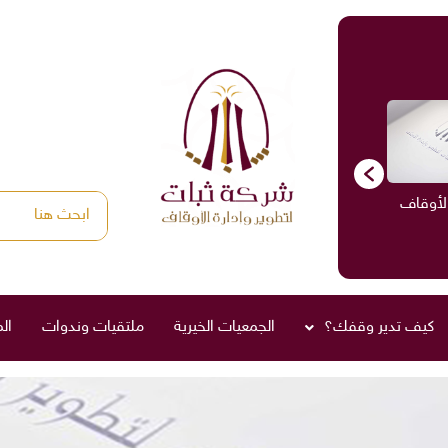
الأوقاف
الاستشارات
ادارة الأوقاف
صناديق العائلة
كيف تدير وقفك؟
الجمعيات الخيرية
ملتقيات وندوات
ال