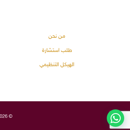
من نحن
طلب استشارة
الهيكل التنظيمي
© 2026 شركة ثبات لتطوير وإدارة الأوقاف. جميع الحقوق محفوظة. | بتقنية قالب