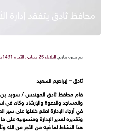
محافظ ثادق يتفقد إدارة ال
تم نشره بتاريخ
الثلاثاء 25 جمادى الآخرة 1431هـ 8-6-2010م
ثادق – إبراهيم السعيد
قام محافظ ثادق المهندس / سويد بن عل
والمساجد والدعوة والإرشاد وكان في است
في أرجاء الإدارة اطلع خلالها على سير
وتقديره لمدير الإدارة ومنسوبيه على 
هذا النشاط لما فيه من الأجر من الله وتأ