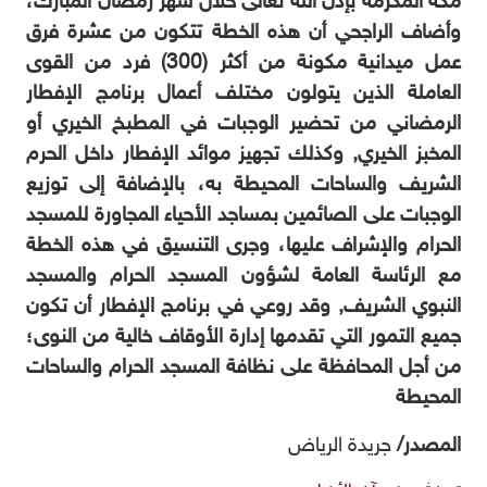
مكة المكرمة بإذن الله تعالى خلال شهر رمضان المبارك،
وأضاف الراجحي أن هذه الخطة تتكون من عشرة فرق
عمل ميدانية مكونة من أكثر (300) فرد من القوى
العاملة الذين يتولون مختلف أعمال برنامج الإفطار
الرمضاني من تحضير الوجبات في المطبخ الخيري أو
المخبز الخيري, وكذلك تجهيز موائد الإفطار داخل الحرم
الشريف والساحات المحيطة به، بالإضافة إلى توزيع
الوجبات على الصائمين بمساجد الأحياء المجاورة للمسجد
الحرام والإشراف عليها، وجرى التنسيق في هذه الخطة
مع الرئاسة العامة لشؤون المسجد الحرام والمسجد
النبوي الشريف, وقد روعي في برنامج الإفطار أن تكون
جميع التمور التي تقدمها إدارة الأوقاف خالية من النوى؛
من أجل المحافظة على نظافة المسجد الحرام والساحات
المحيطة
المصدر/
جريدة الرياض