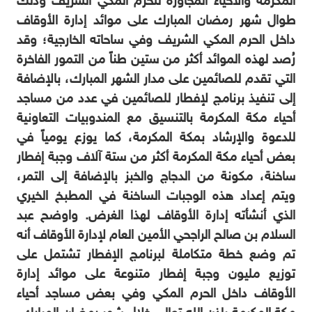
المكرمة والأحياء المجاورة للحرم المكي الشريف وذلك
طوال شهر رمضان المبارك على موائد إدارة الأوقاف
داخل الحرم المكي الشريف وفي ساحاته الخارجية؛ وقد
رُصد لهذه الموائد أكثر من ستين طناً من التمور الفاخرة
التي تقدم للصائمين على مدار الشهر المبارك، بالإضافة
إلى تنفيذ برنامج لإفطار للصائمين في عدد من مساجد
أحياء مكة المكرمة بالتنسيق مع المندوبيات التعاونية
للدعوة والإرشاد بمكة المكرمة، كما يوزع يومياً في
بعض أحياء مكة المكرمة أكثر من ستة آلاف وجبة إفطار
ساخنة، مكونة من الدجاج والخبز بالإضافة إلى التمر،
ويتم إعداد هذه الوجبات الساخنة في المطبخ الخيري
الذي أنشأته إدارة الأوقاف لهذا الغرض. واوضح عبد
السلام بن صالح الراجحي الأمين العام لإدارة الأوقاف أنه
تم وضع خطة متكاملة لبرنامج الإفطار تشتمل على
توزيع مليون وجبة إفطار متنوعة على موائد إدارة
الأوقاف داخل الحرم المكي وفي بعض مساجد أحياء