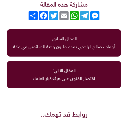
مشاركة هذه المقالة
Messenger
Telegram
WhatsApp
Email
Twitter
انشر
Facebook
المقال السابق:
أوقاف صالح الراجحي تقدم مليون وجبة للصائمين في مكة
المقال التالي:
اقتصار الفتوى على هيئة كبار العلماء
روابط قد تهمك..