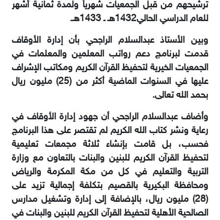
ترشيحهم من قبل الجمعيات شهرياً ولمدة ثمانية أشهر
للعام الدراسي ‏الحالي1432هـ ـ 1433هـ.‏
وبين الأستاذ عبدالسلام الراجحي بأن إدارة الأوقاف
قدمت لبرنامج دعم رواتب المعلمين والمعلمات في
الجمعيات الخيرية لتحفيظ القرآن الكريم ‏ومكاتب الإشراف
عليها في السنوات الماضية أكثر من (25) مليون ريال
بحمد الله تعالى.‏
وأضاف عبدالسلام الراجحي أن جهود إدارة الأوقاف في
رعاية ونشر كتاب الله الكريم لم ‏تقتصر على هذا البرنامج
فحسب، بل قامت بإنشاء ثلاثة مجمعات تعليمية
لتحفيظ القرآن الكريم ‏للبنين والبنات بالتعاون مع وزارة
التربية والتعليم في كل من مكة المكرمة والرياض
ومحافظة ‏البكيرية بالقصيم بتكلفة إجمالية تزيد على
(28) مليون ريال، بالإضافة إلى إدارة ‏وتشغيل مدارس
الصالحية الأهلية لتحفيظ القرآن الكريم للبنين والبنات في