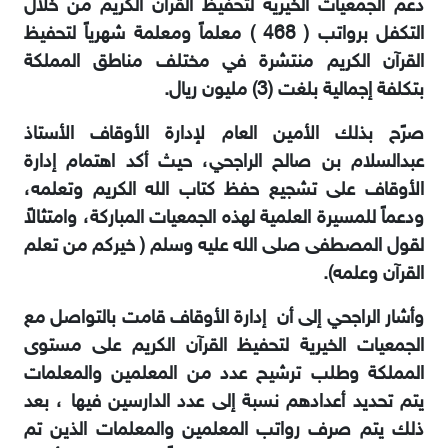
دعم الجمعيات الخيرية لتحفيظ القرآن الكريم من خلال
التكفل برواتب ( 468 ‏) معلماً ومعلمة شهرياً لتحفيظ
القرآن ‏الكريم منتشرة في مختلف مناطق المملكة
بتكلفة إجمالية بلغت (3) مليون ريال.‏
صرًح بذلك الأمين العام لإدارة الأوقاف الأستاذ
عبدالسلام بن صالح الراجحي، حيث أكد اهتمام ‏إدارة
الأوقاف على تشجيع حفظ كتاب الله الكريم وتعلمه،
ودعماً للمسيرة العلمية لهذه الجمعيات المباركة، وامتثالاً
‏لقول المصطفى صلى الله عليه وسلم ( خيركم من تعلم
القرآن وعلمه).
وأشار الراجحي إلى أن ‏ إدارة الأوقاف قامت بالتواصل مع
الجمعيات الخيرية لتحفيظ القرآن الكريم على مستوى
المملكة وطلب ترشيح عدد من ‏المعلمين والمعلمات
يتم تحديد أعدادهم نسبة إلى عدد الدارسين فيها ، بعد
ذلك يتم صرف رواتب المعلمين والمعلمات الذين تم