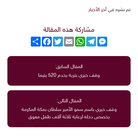
تم نشره في
آخر الأخبار
مشاركة هذه المقالة
Messenger
Telegram
WhatsApp
Email
Twitter
انشر
Facebook
المقال السابق:
وقف خيري بتربة يخدم 520 يتيما
المقال التالي:
وقف خيري باسم سمو الأمير سلطان بمكة المكرمة
يخصص دخله لرعاية ثلاثة آلاف طفل معوق