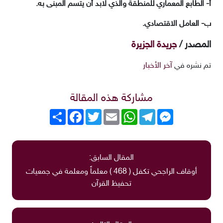
أ- الطابع المعماري للمنطقة والذي لابد أن يتسم المبنى به.
ب- العامل الاقتصادي.
المصدر /
جريدة الجزيرة
تم نشره في
آخر الأخبار
مشاركة هذه المقالة
Messenger
Telegram
WhatsApp
Email
Twitter
انشر
Facebook
المقال السابق:
أوقاف الراجحي تكفل ( 468 ‏) معلماً ومعلمة في جمعيات
تحفيظ القرآن