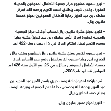
– تبرع سموه لمشروع مركز جمعية الأطفال المعوقين بالمدينة
المنورة، والذي شرف بإطلاق اسمه الكريم يرحمه الله. (مركز
سلطان بن عبد العزيز لرعاية الأطفال المعوقين) بمبلغ خمسة
ملايين ريال.
– التبرع بمبلغ عشرة ملايين ريال لحساب أوقاف مركز الجمعية
بالمدينة المنورة (مركز الأمير سلطان بن عبد العزيز) عشية رعاية
سموه الكريم لحفل افتتاح المركز في 15 رمضان سنة 1422هـ.
– تبرع سموه الكريم بمبلغ عشرة ملايين ريال لمشروع وقف حائل
الخيري، لدى رعاية سموه الكريم لحفل وضع حجر الأساس لمركز
جمعية الأطفال المعوقين بحائل، في 25 ربيع الأول سنة 1426هـ
الموافق 4 مايو عام 2005م.
– ثم مباركته لفكرة إقامة وقف خيري باسم الأمير عبد المجيد بن
عبد العزيز يرحمه الله يخصص دخله لدعم الجمعية، وتبرعه للوقف
بمبلغ خمسة ملايين ريال.
– التبرع لمركز عسير بمليون ريال.