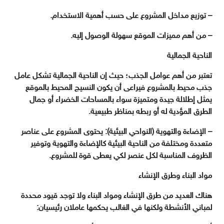
– توزيع مداخل المشروع على حسب أهمية الاستخدام.
– من أهم مميزات الموقع سهولة الوصول إليه.
الناحية الجمالية
تعتبر من أهم عوامل الجذب؛ حيث إن الناحية الجمالية تشكل عامل
جذب محيط بالمشروع فيراعى أن يكون النسيج المحيط بالموقع
يمثل إطلالة جيدة ومتميزة سواء بالمساحات الخضراء أو جمال
الطرق المؤدية له أو ربطه بمناظر طبيعية.
– الإضاءة والتهوية (النواحي البيئية): يحتوى المشروع على عناصر
متعددة ومختلفة من الناحية البيئية كالإضاءة والتهوية وتوفير
الظروف المناسبة لكل عنصر لكي يعطى قوة للمشروع.
مواد البناء وطرق الإنشاء
هناك العديد من طرق الإنشاء ومواد البناء ولا توجد قيود محددة
لمباني الأنشطة ولكنها في الغالب يحكمها عاملان رئيسيان: