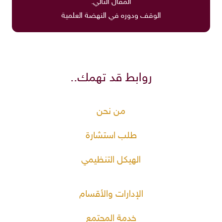
المقال التالي:
الوقف ودوره في النهضة العلمية
روابط قد تهمك..
من نحن
طلب استشارة
الهيكل التنظيمي
الإدارات والأقسام
خدمة المجتمع