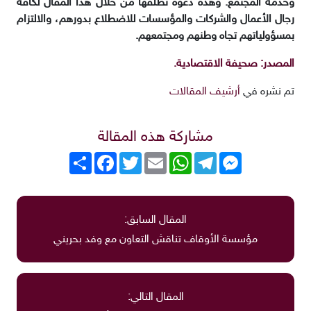
وخدمة المجتمع. وهذه دعوة نطلقها من خلال هذا المقال لكافة
رجال الأعمال والشركات والمؤسسات للاضطلاع بدورهم، والالتزام
بمسؤولياتهم تجاه وطنهم ومجتمعهم.
المصدر: صحيفة الاقتصادية.
تم نشره في
أرشيف المقالات
مشاركة هذه المقالة
Messenger
Telegram
WhatsApp
Email
Twitter
انشر
Facebook
المقال السابق:
مؤسسة الأوقاف تناقش التعاون مع وفد بحريني
المقال التالي: