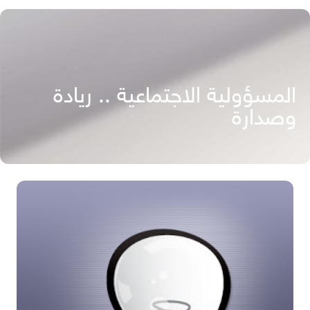
المسؤولية الاجتماعية .. ريادة
وصدارة