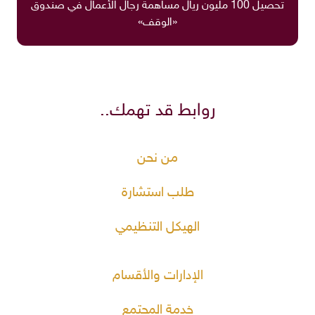
تحصيل 100 مليون ريال مساهمة رجال الأعمال في صندوق
«الوقف»
روابط قد تهمك..
من نحن
طلب استشارة
الهيكل التنظيمي
الإدارات والأقسام
خدمة المجتمع