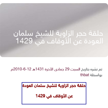
حلقة حجر الزاوية للشيخ سلمان
العودة عن الأوقاف في 1429
تم نشره بتاريخ
السبت 29 جمادى الآخرة 1431هـ 12-6-2010م
بواسطة
thbat
حلقة حجر الزاوية للشيخ سلمان العودة
عن الأوقاف في 1429