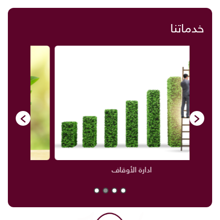
خدماتنا
صناديق العائلة