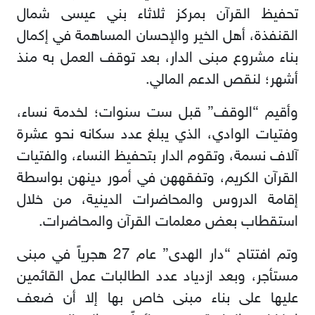
تحفيظ القرآن بمركز ثلاثاء بني عيسى شمال
القنفذة، أهل الخير والإحسان المساهمة في إكمال
بناء مشروع مبنى الدار، بعد توقف العمل به منذ
أشهر؛ لنقص الدعم المالي
.
وأقيم “الوقف” قبل ست سنوات؛ لخدمة نساء،
وفتيات الوادي، الذي يبلغ عدد سكانه نحو عشرة
آلاف نسمة، وتقوم الدار بتحفيظ النساء، والفتيات
القرآن الكريم، وتفقههن في أمور دينهن بواسطة
إقامة الدروس والمحاضرات الدينية، من خلال
استقطاب بعض معلمات القرآن والمحاضرات
.
وتم افتتاح “دار الهدى” عام 27 هجرياً في مبنى
مستأجر، وبعد ازدياد عدد الطالبات عمل القائمين
عليها على بناء مبنى خاص بها إلا أن ضعف