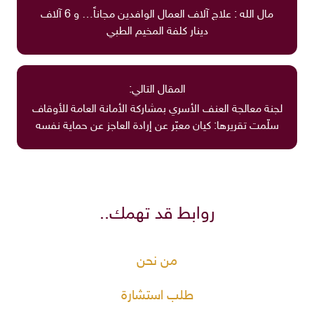
مال الله : علاج آلاف العمال الوافدين مجاناً… و 6 آلاف
دينار كلفة المخيم الطبي
المقال التالي:
لجنة معالجة العنف الأسري بمشاركة الأمانة العامة للأوقاف
سلّمت تقريرها: كيان معبّر عن إرادة العاجز عن حماية نفسه
روابط قد تهمك..
من نحن
طلب استشارة