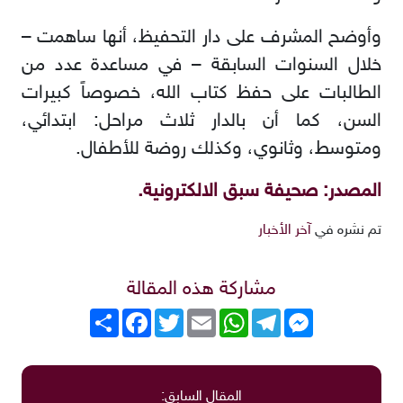
وأوضح المشرف على دار التحفيظ، أنها ساهمت –
خلال السنوات السابقة – في مساعدة عدد من
الطالبات على حفظ كتاب الله، خصوصاً كبيرات
السن، كما أن بالدار ثلاث مراحل: ابتدائي،
ومتوسط، وثانوي، وكذلك روضة للأطفال
.
المصدر: صحيفة سبق الالكترونية.
تم نشره في
آخر الأخبار
مشاركة هذه المقالة
Messenger
Telegram
WhatsApp
Email
Twitter
انشر
Facebook
المقال السابق: