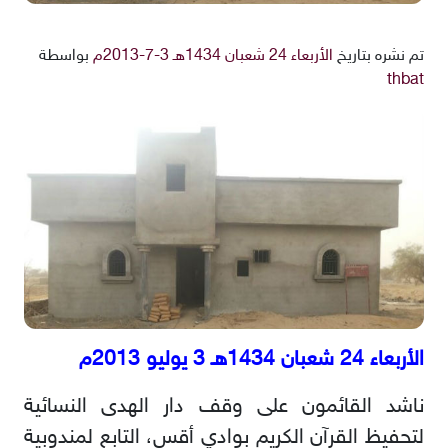
تم نشره بتاريخ
الأربعاء 24 شعبان 1434هـ 3-7-2013م
بواسطة
thbat
الأربعاء 24 شعبان 1434هـ 3 يوليو 2013م
ناشد القائمون على وقف دار الهدى النسائية
لتحفيظ القرآن الكريم بوادي أقس، التابع لمندوبية